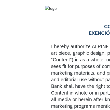
C
EXENCIÓ
I hereby authorize ALPINE 
art piece, graphic design, 
“Content”) in as a whole, o
sees fit for purposes of c
marketing materials, and pr
and editorial use without p
Bank shall have the right to
Content in whole or in part,
all media or herein after k
marketing programs mentio