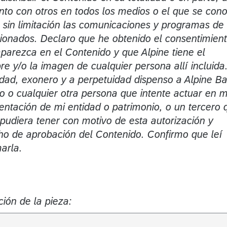
unto con otros en todos los medios o el que se con
 sin limitación las comunicaciones y programas de
onados. Declaro que he obtenido el consentimien
parezca en el Contenido y que Alpine tiene el
re y/o la imagen de cualquier persona allí incluida
idad, exonero y a perpetuidad dispenso a Alpine B
 o cualquier otra persona que intente actuar en m
entación de mi entidad o patrimonio, o un tercero 
pudiera tener con motivo de esta autorización y
ho de aprobación del Contenido. Confirmo que leí
arla.
ción de la pieza: