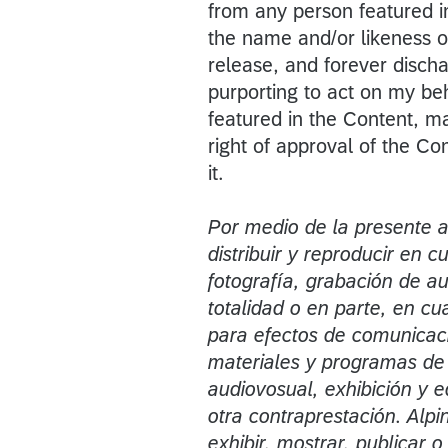
from any person featured in
the name and/or likeness o
release, and forever discha
purporting to act on my beha
featured in the Content, m
right of approval of the Con
it.
Por medio de la presente a
distribuir y reproducir en 
fotografía, grabación de au
totalidad o en parte, en c
para efectos de comunicac
materiales y programas de 
audiovosual, exhibición y ed
otra contraprestación. Alpi
exhibir, mostrar, publicar o