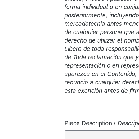
forma individual o en conj
posteriormente, incluyendo
mercadotecnia antes menci
de cualquier persona que a
derecho de utilizar el nomb
Libero de toda responsabil
de Toda reclamación que yo
representación o en repres
aparezca en el Contenido, 
renuncio a cualquier derec
esta exención antes de firm
Piece Description /
Descrip